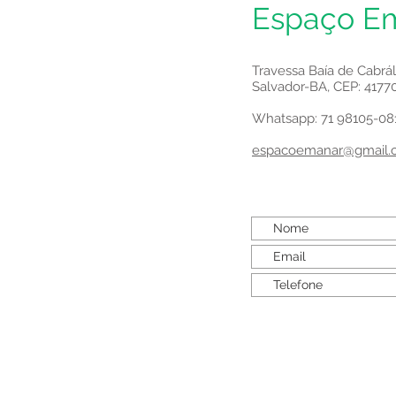
Espaço E
Travessa Baía de Cabráli
Salvador-BA, CEP: 4177
Whatsapp: 71 98105-08
espacoemanar@gmail