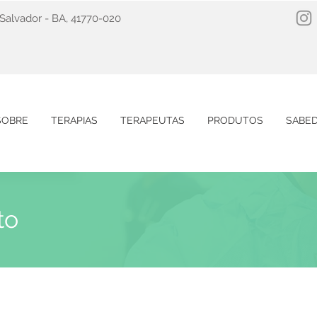
, Salvador - BA, 41770-020
SOBRE
TERAPIAS
TERAPEUTAS
PRODUTOS
SABED
to