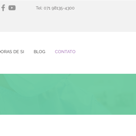
Tel: 071 98135-4300
ORAS DE SI
BLOG
CONTATO