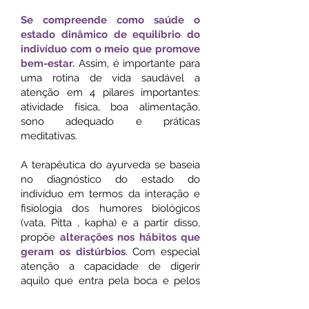
Se compreende como saúde o
estado dinâmico de equilíbrio do
indivíduo com o meio que promove
bem-estar.
Assim, é importante para
uma rotina de vida saudável a
atenção em 4 pilares importantes:
atividade física, boa alimentação,
sono adequado e práticas
meditativas.
A terapêutica do ayurveda se baseia
no diagnóstico do estado do
indivíduo em termos da interação e
fisiologia dos humores biológicos
(vata, Pitta , kapha) e a partir disso,
propõe
alterações nos hábitos que
geram os distúrbios
. Com especial
atenção a capacidade de digerir
aquilo que entra pela boca e pelos
órgãos dos sentidos. Além disso, se