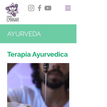
AYURVEDA
Terapia Ayurvedica